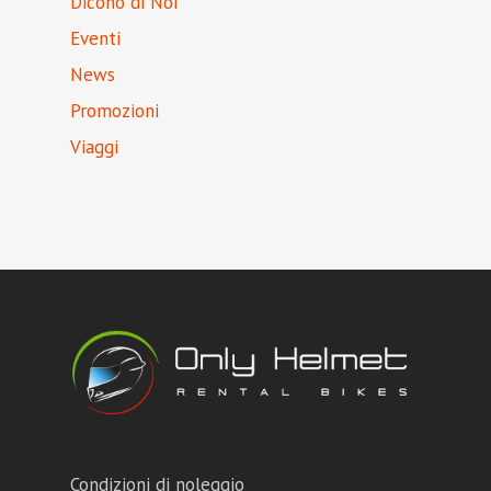
Dicono di Noi
Eventi
News
Promozioni
Viaggi
Condizioni di noleggio