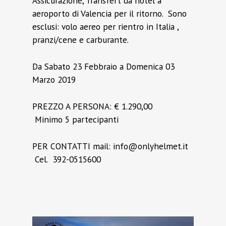
Assicurazione, Transfert da hotel a
aeroporto di Valencia per il ritorno. Sono
esclusi: volo aereo per rientro in Italia ,
pranzi/cene e carburante.
Da Sabato 23 Febbraio a Domenica 03
Marzo 2019
PREZZO A PERSONA: € 1.290,00
Minimo 5 partecipanti
PER CONTATTI mail: info@onlyhelmet.it
Cel. 392-0515600