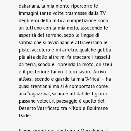
dakariana, la mia mente ripercorre le
immagini tante volte trasmesse dalla TV
degli eroi della mitica competizione. sono
un tutt’uno con la mia moto, assecondo le
asperità del terreno, sedo le lingue di
sabbia che si avvicinano e attraversano le
piste, accelero e mi arretro, qualche gobba
più alta delle altre mi fa staccare i tasselli
da terra, scodo e riprendo la moto, gli steli
e il posteriore fanno il loro lavoro. Arrivo
all’oasi, scendo e guardo la mia “Africa” – ha
quasi trent’anni ma si è comportata come
una “ragazzina”, sicura e affidabile. I giorni
passano veloci, il paesaggio è quello del
Deserto Vetrificato tra N’Kob e Boulmane
Dades.
Siamo pronti per rientrare a Marrakech, il