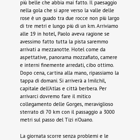
più belle che abbia mai fatto. Il paesaggio
nella gola che si apre verso la valle delle
rose è un guado tra due rocce non più largo
di tre metri e lungo più di un km. Arriviamo
alle 19 in hotel, Paolo aveva ragione se
avessimo fatto tutta la pista saremmo
arrivati a mezzanotte. Hotel come da
aspettative, panorama mozzafiato, camere
e interni finemente arredati, cibo ottimo.
Dopo cena, cartina alla mano, ripassiamo la
tappa di domani. Si arriverà a Imilchil,
capitale dell’Atlas e città berbera. Per
arrivarci dovremo fare il mitico
collegamento delle Gorges, meraviglioso
sterrato di 70 km con il passaggio a 3000
metri sul passo del Tizi n’Ouano.
La giornata scorre senza problemi e le