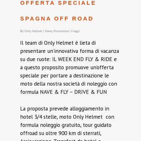
OFFERTA SPECIALE
SPAGNA OFF ROAD
By
Only Helmet
|
News
,
Promozioni
,
Viaggi
Il team di Only Helmet è lieta di
presentare un’innovativa forma di vacanza
su due ruote: IL WEEK END FLY & RIDE e
a questo proposito promuove un’offerta
speciale per portare a destinazione le
moto della nostra società di noleggio con
formula NAVE & FLY – DRIVE & FUN
La proposta prevede alloggiamento in
hotel 3/4 stelle, moto Only Helmet con
formula noleggio gratuito, tour guidato
offroad su oltre 900 km di sterrati,