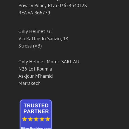
Privacy Policy
P.Iva 03624640128
REA VA-366779
Only Helmet srl
Via Raffaello Sanzio, 18
Stresa (VB)
Only Helmet Moroc SARL AU
N26 Lot Roumia
Askjour M’hamid
Marrakech