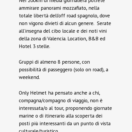
Nei 200km di media giornaliera potrete
ammirare panorami mozzafiato, nella
totale libertà dell’off road spagnolo, dove
non vigono divieti di alcun genere. Serate
all’insegna del cibo locale e dei noti vini
della zona di Valencia. Location, B&B ed
Hotel 3 stelle.
Gruppi di almeno 8 persone, con
possibilità di passeggero (solo on road), a
weekend.
Only Helmet ha pensato anche a chi,
compagna/compagno di viaggio, non è
interessata/o al tour, proponendo giornate
marine o di itinerario alla scoperta dei
posti più interessanti da un punto di vista
culturale/turistico.