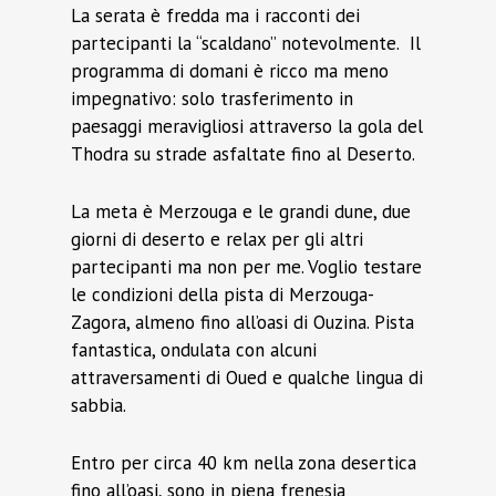
La serata è fredda ma i racconti dei
partecipanti la “scaldano” notevolmente. Il
programma di domani è ricco ma meno
impegnativo: solo trasferimento in
paesaggi meravigliosi attraverso la gola del
Thodra su strade asfaltate fino al Deserto.
La meta è Merzouga e le grandi dune, due
giorni di deserto e relax per gli altri
partecipanti ma non per me. Voglio testare
le condizioni della pista di Merzouga-
Zagora, almeno fino all’oasi di Ouzina. Pista
fantastica, ondulata con alcuni
attraversamenti di Oued e qualche lingua di
sabbia.
Entro per circa 40 km nella zona desertica
fino all’oasi, sono in piena frenesia