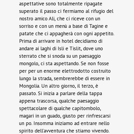
aspettative sono totalmente ripagate
superato il passo ci fermiamo al rifugio del
nostro amico Ali, che ci riceve con un
sorriso e con un menù a base di Tagine e
patate che ci appagherà con ogni appetito.
Prima di arrivare in hotel decidiamo di
andare ai laghi di Isli e Tislit, dove uno
sterrato che si snoda su un paesaggio
mongolo, ci sta aspettando. Se non fosse
per per un enorme elettrodotto costruito
lungo la strada, sembrerebbe di essere in
Mongolia. Un altro giorno, il terzo, è
passato. Si inizia a parlare della tappa
appena trascorsa, qualche paesaggio
spettacolare di qualche capitombolo,
magari in un guado, giusto per rinfrescarsi
un po. Insomma iniziamo ad entrare nello
spirito dell’avventura che stiamo vivendo.