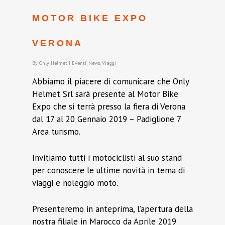
MOTOR BIKE EXPO
VERONA
By
Only Helmet
|
Eventi
,
News
,
Viaggi
Abbiamo il piacere di comunicare che Only
Helmet Srl sarà presente al Motor Bike
Expo che si terrà presso la fiera di Verona
dal 17 al 20 Gennaio 2019 – Padiglione 7
Area turismo.
Invitiamo tutti i motociclisti al suo stand
per conoscere le ultime novità in tema di
viaggi e noleggio moto.
Presenteremo in anteprima, l’apertura della
nostra filiale in Marocco da Aprile 2019