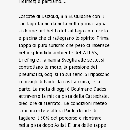
Helmet) e partiamo….
Cascate di D’Ozoud, Bin El Ouidane con il
suo lago fanno da nota nella prima tappa,
si dorme nel bel hotel sul lago con roseto
e piscina che ci rallegrano lo spirito. Prima
tappa di puro turismo che però ci inserisce
nello splendido ambiente dell’ATLAS,
briefing e… a nanna Sveglia alle sette, si
controllano le moto, la pressione dei
pneumatici, oggi si fa sul serio. Si ripassano
i consigli di Paolo, la nostra guida, e si
parte. La meta di oggi è Boulmane Dades
attraverso la mitica pista della Cattedrale,
dieci ore di sterrato. Le condizioni meteo
sono incerte e allora Paolo decide di
tagliare il 50% del percorso e rientrare
nella pista dopo Azilal. E’ una delle tappe