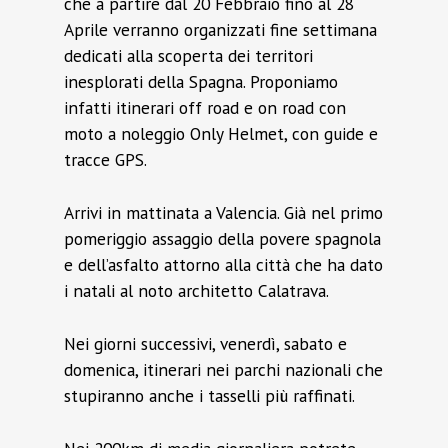
che a partire dal 20 Febbraio fino al 28
Aprile verranno organizzati fine settimana
dedicati alla scoperta dei territori
inesplorati della Spagna. Proponiamo
infatti itinerari off road e on road con
moto a noleggio Only Helmet, con guide e
tracce GPS.
Arrivi in mattinata a Valencia. Già nel primo
pomeriggio assaggio della povere spagnola
e dell’asfalto attorno alla città che ha dato
i natali al noto architetto Calatrava.
Nei giorni successivi, venerdì, sabato e
domenica, itinerari nei parchi nazionali che
stupiranno anche i tasselli più raffinati.