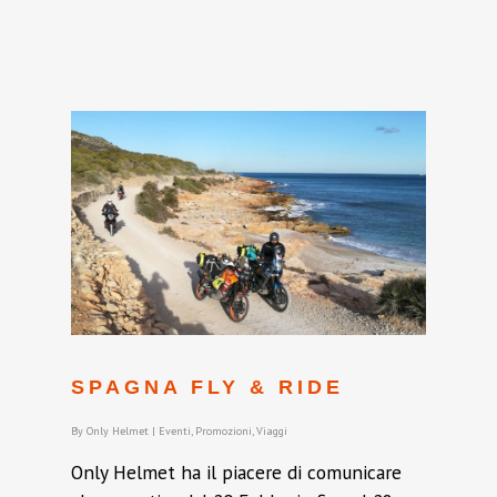
SPAGNA FLY & RIDE
By
Only Helmet
|
Eventi
,
Promozioni
,
Viaggi
Only Helmet ha il piacere di comunicare