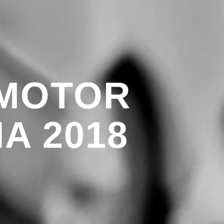
 MOTOR
A 2018