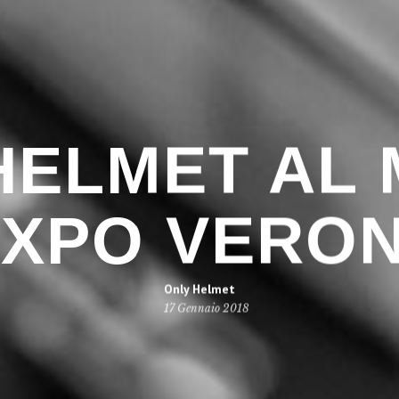
HELMET AL
EXPO VERON
Only Helmet
17 Gennaio 2018