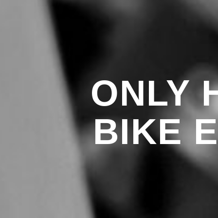
ONLY 
BIKE 