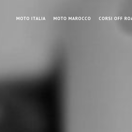
MOTO ITALIA
MOTO MAROCCO
CORSI OFF RO