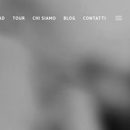
AD
TOUR
CHI SIAMO
BLOG
CONTATTI